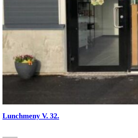
Lunchmeny V. 32.