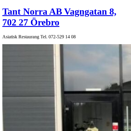
Hoppa
Tant Norra AB Vagngatan 8,
till
innehåll
702 27 Örebro
Asiatisk Restaurang Tel. 072-529 14 08