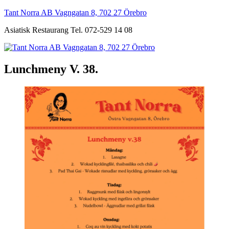
Hoppa
Tant Norra AB Vagngatan 8, 702 27 Örebro
till
Asiatisk Restaurang Tel. 072-529 14 08
innehåll
Lunchmeny V. 38.