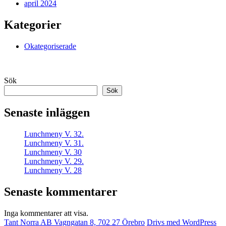
april 2024
Kategorier
Okategoriserade
Sök
Sök
Senaste inläggen
Lunchmeny V. 32.
Lunchmeny V. 31.
Lunchmeny V. 30
Lunchmeny V. 29.
Lunchmeny V. 28
Senaste kommentarer
Inga kommentarer att visa.
Tant Norra AB Vagngatan 8, 702 27 Örebro
Drivs med WordPress