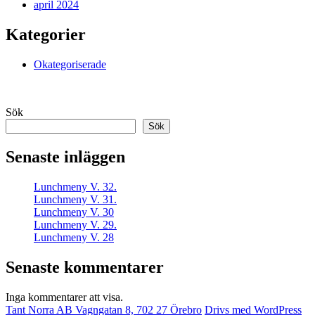
april 2024
Kategorier
Okategoriserade
Sök
Sök
Senaste inläggen
Lunchmeny V. 32.
Lunchmeny V. 31.
Lunchmeny V. 30
Lunchmeny V. 29.
Lunchmeny V. 28
Senaste kommentarer
Inga kommentarer att visa.
Tant Norra AB Vagngatan 8, 702 27 Örebro
Drivs med WordPress