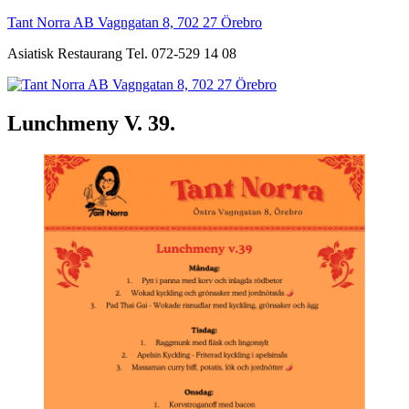
Hoppa
Tant Norra AB Vagngatan 8, 702 27 Örebro
till
Asiatisk Restaurang Tel. 072-529 14 08
innehåll
Lunchmeny V. 39.